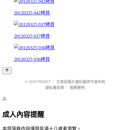
20120325 042拷貝
20120325 037拷貝
20120325 036拷貝
© 2026
PIXNET
｜
文章與圖片權利屬原作者所有
隱私權政策
｜
服務聲明
⚠️
成人內容提醒
本部落格內容僅限年滿十八歲者瀏覽。