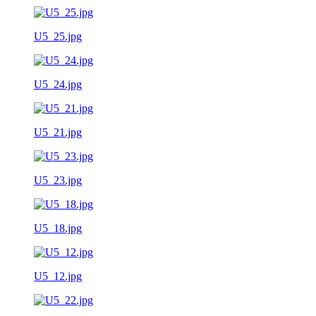
U5_25.jpg
U5_24.jpg
U5_21.jpg
U5_23.jpg
U5_18.jpg
U5_12.jpg