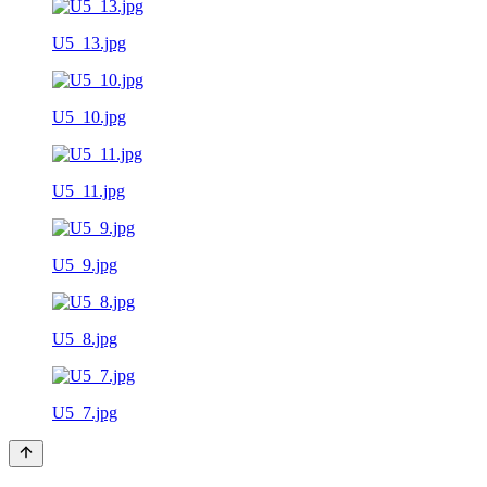
U5_13.jpg
U5_10.jpg
U5_11.jpg
U5_9.jpg
U5_8.jpg
U5_7.jpg