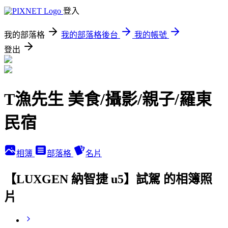
登入
我的部落格
我的部落格後台
我的帳號
登出
T漁先生 美食/攝影/親子/羅東
民宿
相簿
部落格
名片
【LUXGEN 納智捷 u5】試駕 的相簿照
片