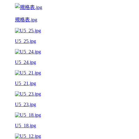
規格表.jpg
U5_25.jpg
U5_24.jpg
U5_21.jpg
U5_23.jpg
U5_18.jpg