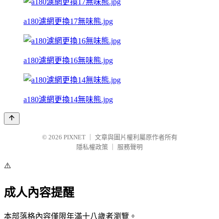
a180濾網更換17無味熊.jpg
a180濾網更換16無味熊.jpg
a180濾網更換14無味熊.jpg
© 2026
PIXNET
｜
文章與圖片權利屬原作者所有
隱私權政策
｜
服務聲明
⚠️
成人內容提醒
本部落格內容僅限年滿十八歲者瀏覽。