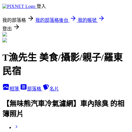
登入
我的部落格
我的部落格後台
我的帳號
登出
T漁先生 美食/攝影/親子/羅東
民宿
相簿
部落格
名片
【無味熊汽車冷氣濾網】車內除臭 的相
簿照片