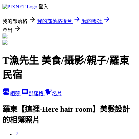
登入
我的部落格
我的部落格後台
我的帳號
登出
T漁先生 美食/攝影/親子/羅東
民宿
相簿
部落格
名片
羅東【這裡-Here hair room】美髮設計
的相簿照片