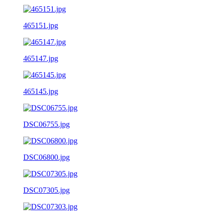
465151.jpg
465147.jpg
465145.jpg
DSC06755.jpg
DSC06800.jpg
DSC07305.jpg