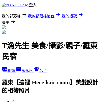
登入
我的部落格
我的部落格後台
我的帳號
登出
T漁先生 美食/攝影/親子/羅東
民宿
相簿
部落格
名片
羅東【這裡-Here hair room】美髮設計
的相簿照片