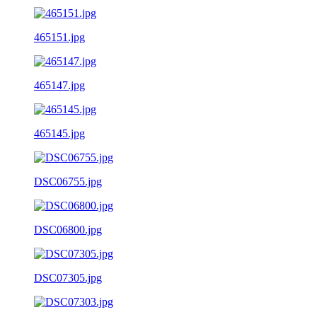
465151.jpg
465147.jpg
465145.jpg
DSC06755.jpg
DSC06800.jpg
DSC07305.jpg