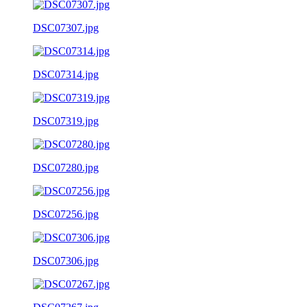
DSC07307.jpg
DSC07314.jpg
DSC07319.jpg
DSC07280.jpg
DSC07256.jpg
DSC07306.jpg