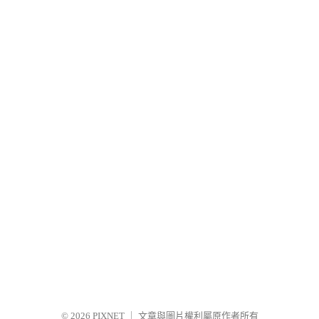
© 2026
PIXNET
｜
文章與圖片權利屬原作者所有