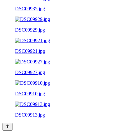
DSC09935.jpg
DSC09929.jpg
DSC09921.jpg
DSC09927.jpg
DSC09910.jpg
DSC09913.jpg