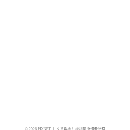
© 2026
PIXNET
｜
文章與圖片權利屬原作者所有