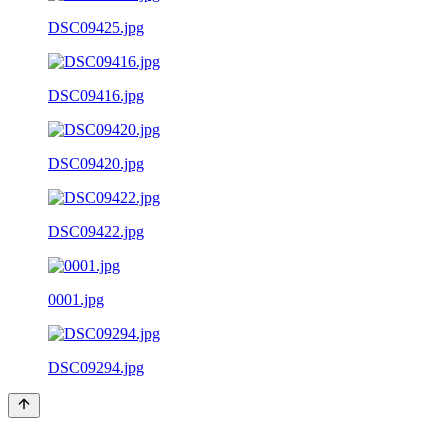
DSC09425.jpg
DSC09416.jpg
DSC09420.jpg
DSC09422.jpg
0001.jpg
DSC09294.jpg