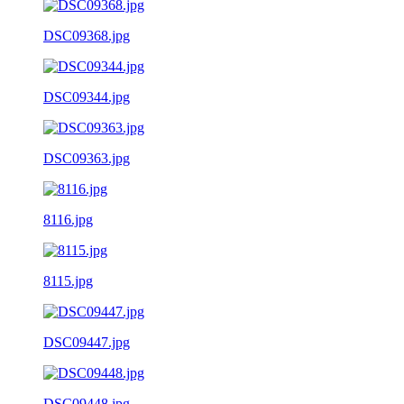
DSC09368.jpg
DSC09344.jpg
DSC09363.jpg
8116.jpg
8115.jpg
DSC09447.jpg
DSC09448.jpg