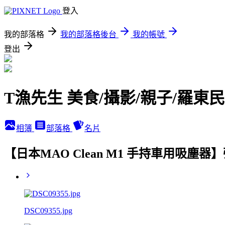
登入
我的部落格
我的部落格後台
我的帳號
登出
T漁先生 美食/攝影/親子/羅東
相簿
部落格
名片
【日本MAO Clean M1 手持車用吸
DSC09355.jpg