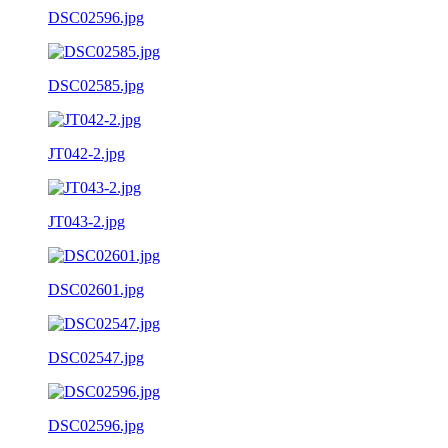
DSC02596.jpg
DSC02585.jpg
JT042-2.jpg
JT043-2.jpg
DSC02601.jpg
DSC02547.jpg
DSC02596.jpg