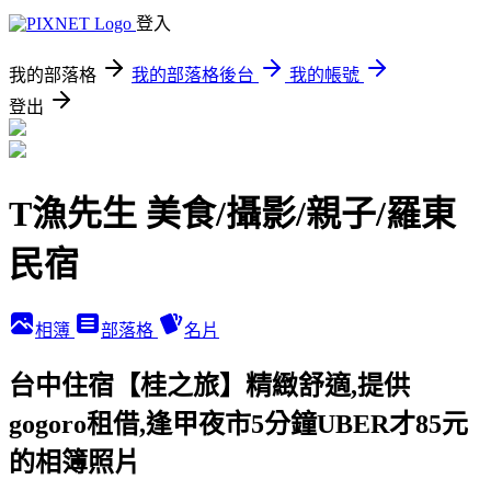
登入
我的部落格
我的部落格後台
我的帳號
登出
T漁先生 美食/攝影/親子/羅東
民宿
相簿
部落格
名片
台中住宿【桂之旅】精緻舒適,提供
gogoro租借,逢甲夜市5分鐘UBER才85元
的相簿照片