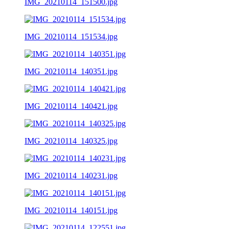
IMG_20210114_151500.jpg
IMG_20210114_151534.jpg
IMG_20210114_140351.jpg
IMG_20210114_140421.jpg
IMG_20210114_140325.jpg
IMG_20210114_140231.jpg
IMG_20210114_140151.jpg