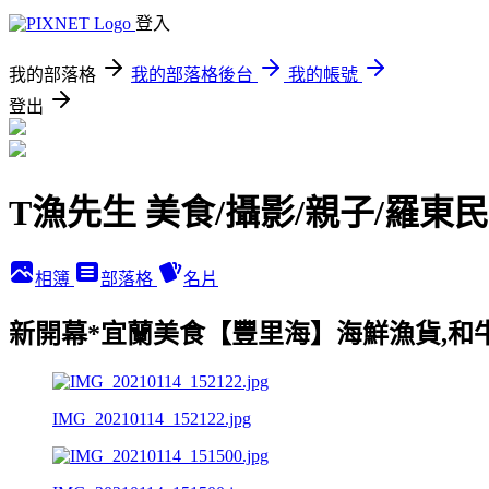
登入
我的部落格
我的部落格後台
我的帳號
登出
T漁先生 美食/攝影/親子/羅東
相簿
部落格
名片
新開幕*宜蘭美食【豐里海】海鮮漁貨,和牛
IMG_20210114_152122.jpg