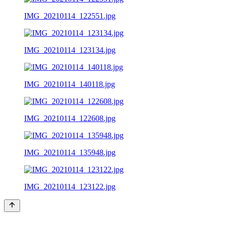
IMG_20210114_122551.jpg
IMG_20210114_123134.jpg
IMG_20210114_140118.jpg
IMG_20210114_122608.jpg
IMG_20210114_135948.jpg
IMG_20210114_123122.jpg