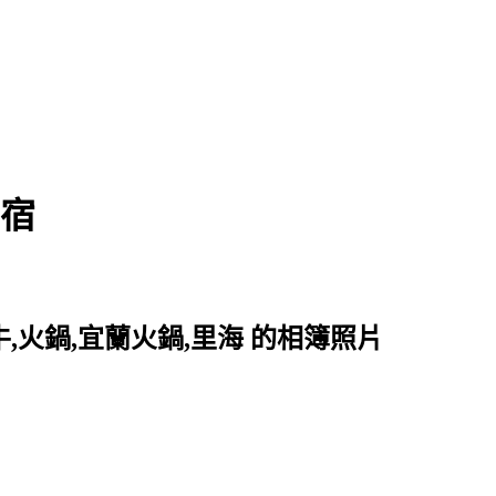
民宿
,火鍋,宜蘭火鍋,里海 的相簿照片