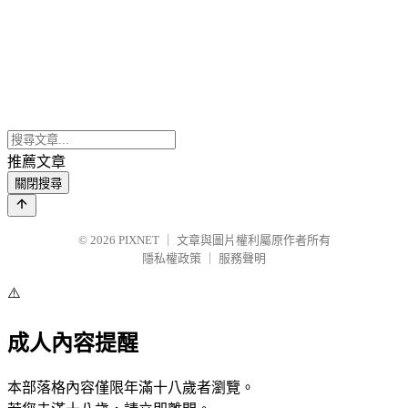
推薦文章
關閉搜尋
© 2026
PIXNET
｜
文章與圖片權利屬原作者所有
隱私權政策
｜
服務聲明
⚠️
成人內容提醒
本部落格內容僅限年滿十八歲者瀏覽。