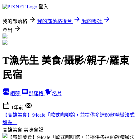
登入
我的部落格
我的部落格後台
我的帳號
登出
T漁先生 美食/攝影/親子/羅東
民宿
相簿
部落格
名片
1年前
【高雄美食】94cafe「歐式咖啡館，並提供多達80款精緻法式
甜點」
高雄美食
美味食記