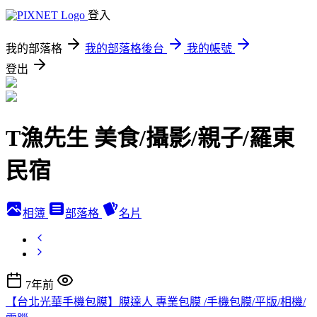
登入
我的部落格
我的部落格後台
我的帳號
登出
T漁先生 美食/攝影/親子/羅東
民宿
相簿
部落格
名片
7年前
【台北光華手機包膜】膜達人 專業包膜 /手機包膜/平版/相機/