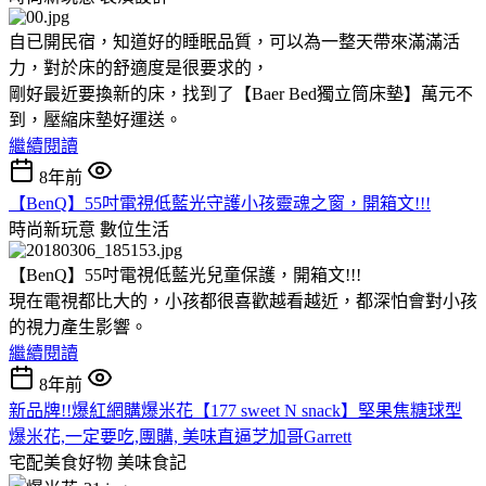
自已開民宿，知道好的睡眠品質，可以為一整天帶來滿滿活
力，對於床的舒適度是很要求的，
剛好最近要換新的床，找到了【Baer Bed獨立筒床墊】萬元不
到，壓縮床墊好運送。
繼續閱讀
8年前
【BenQ】55吋電視低藍光守護小孩靈魂之窗，開箱文!!!
時尚新玩意
數位生活
【BenQ】55吋電視低藍光兒童保護，開箱文!!!
現在電視都比大的，小孩都很喜歡越看越近，都深怕會對小孩
的視力產生影響。
繼續閱讀
8年前
新品牌!!爆紅網購爆米花【177 sweet N snack】堅果焦糖球型
爆米花,一定要吃,團購, 美味直逼芝加哥Garrett
宅配美食好物
美味食記