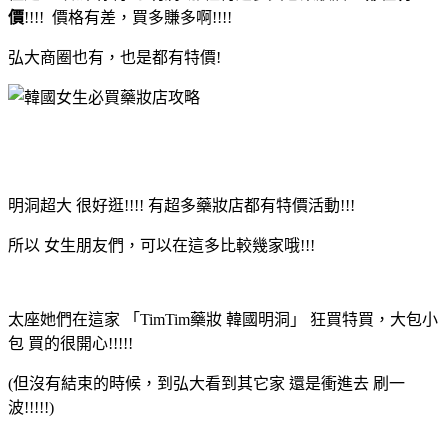
價
!!!! 價格有差，買多賺多啊!!!!
弘大商圈也有，也是都有特價!
明洞超大 很好逛!!!! 有超多藥妝店都有特價活動!!!
所以 女生朋友們，可以在這多比較幾家哦!!!
太座她們在這家 「TimTim藥妝 韓國明洞」 狂買特買，大包小
包 買的很開心!!!!!
(但沒有結束的時候，到弘大看到其它家 還是衝進去 刷一
波!!!!!)