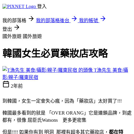
登入
我的部落格
我的部落格後台
我的帳號
登出
國外旅遊
國外旅遊
韓國女生必買藥妝店攻略
T漁先生 美食/攝
影/親子/羅東民宿
2年前
到韓國，女生一定會失心瘋，因為「藥妝店」太好買了!!!
韓國最多看到的就是 「OVER ORANG」它是連鎖品牌，到處
都有，很像 屈臣氏Watsons 更多更密集
但是!!!! 如果你有到 明洞 那裡有超多其它藥妝店，
都在特