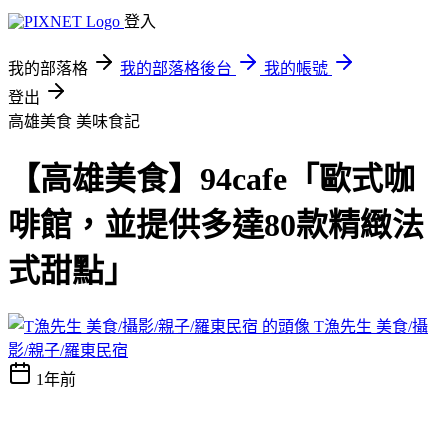
登入
我的部落格
我的部落格後台
我的帳號
登出
高雄美食
美味食記
【高雄美食】94cafe「歐式咖
啡館，並提供多達80款精緻法
式甜點」
T漁先生 美食/攝
影/親子/羅東民宿
1年前