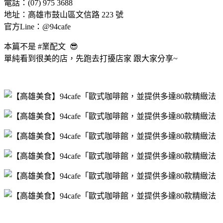
電話：(07) 975 3688
地址：高雄市鼓山區文信路 223 號
官方Line：@94cafe
本篇不是 #業配文 😎
單純看到很美的店，先跑去打擾店家 跟大家分享~