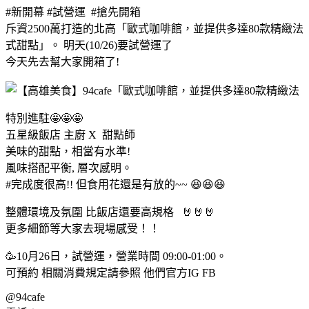
#新開幕 #試營運 #搶先開箱
斥資2500萬打造的北高「歐式咖啡館，並提供多達80款精緻法
式甜點」。 明天(10/26)要試營運了
今天先去幫大家開箱了!
特別進駐🤩🤩🤩
五星級飯店 主廚 X 甜點師
美味的甜點，相當有水準!
風味搭配平衡, 層次感明。
#完成度很高!! 但食用花還是有放的~~ 😆😆😆
整體環境及氛圍 比飯店還要高規格 🤘🤘🤘
更多細節等大家去現場感受！！
🥳10月26日，試營運，營業時間 09:00-01:00。
可預約 相關消費規定請參照 他們官方IG FB
@94cafe